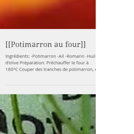
[[Potimarron au four]]
Ingrédients: -Potimarron -Ail -Romarin -Huile
d'olive Préparation: Préchauffer le four à
180°C Couper des tranches de potimarron, et
les...