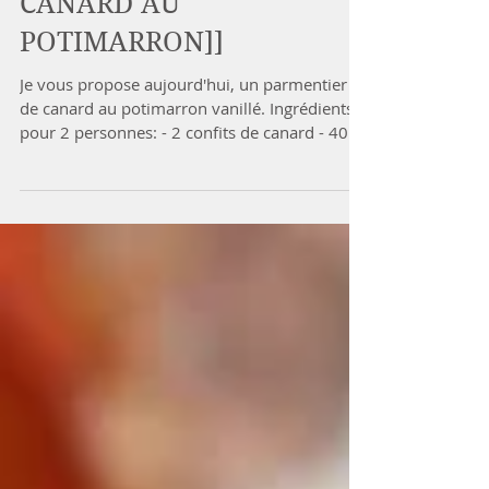
[[PARMENTIER DE
CANARD AU
POTIMARRON]]
Je vous propose aujourd'hui, un parmentier
de canard au potimarron vanillé. Ingrédients
pour 2 personnes: - 2 confits de canard - 400g
de...