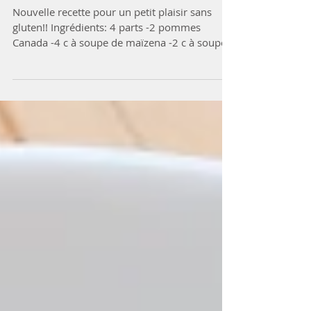
sans gluten]]
Nouvelle recette pour un petit plaisir sans
gluten!! Ingrédients: 4 parts -2 pommes
Canada -4 c à soupe de maïzena -2 c à soupe
de farine...