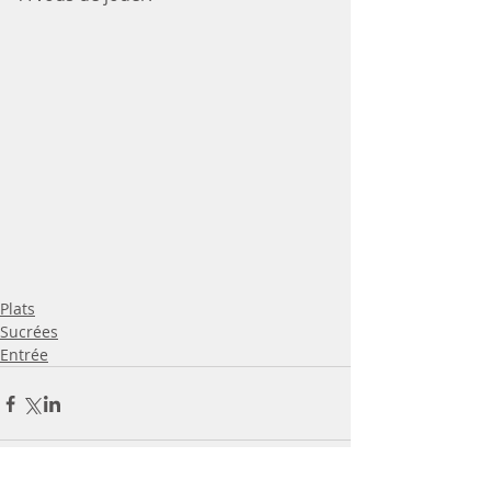
Plats
Sucrées
Entrée