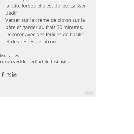
la pâte lorsqu'elle est dorée. Laisser 
tiédir. 
Verser sur la crème de citron sur la 
pâte et garder au frais 30 minutes. 
Décorer avec des feuilles de basilic 
et des zestes de citron. 
Mots-clés :
citron vert
dessert
tartelettes
basilic
Commentaires