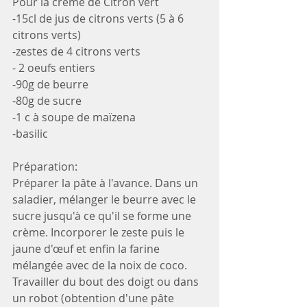
Pour la crème de Citron vert 
-15cl de jus de citrons verts (5 à 6 
citrons verts)
-zestes de 4 citrons verts 
- 2 oeufs entiers
-90g de beurre 
-80g de sucre
-1 c à soupe de maïzena
-basilic
Préparation: 
Préparer la pâte à l'avance. Dans un 
saladier, mélanger le beurre avec le 
sucre jusqu'à ce qu'il se forme une 
crème. Incorporer le zeste puis le 
jaune d'œuf et enfin la farine 
mélangée avec de la noix de coco. 
Travailler du bout des doigt ou dans 
un robot (obtention d'une pâte 