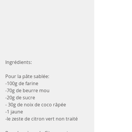
Ingrédients: 
Pour la pâte sablée: 
-100g de farine 
-70g de beurre mou 
-20g de sucre 
- 30g de noix de coco râpée
-1 jaune
-le zeste de citron vert non traité