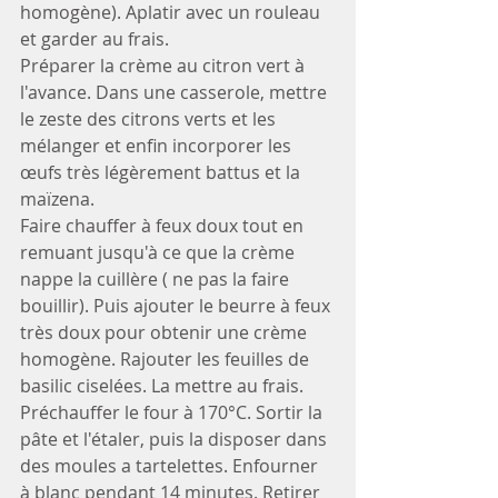
homogène). Aplatir avec un rouleau 
et garder au frais.
Préparer la crème au citron vert à 
l'avance. Dans une casserole, mettre 
le zeste des citrons verts et les 
mélanger et enfin incorporer les 
œufs très légèrement battus et la 
maïzena. 
Faire chauffer à feux doux tout en 
remuant jusqu'à ce que la crème 
nappe la cuillère ( ne pas la faire 
bouillir). Puis ajouter le beurre à feux 
très doux pour obtenir une crème 
homogène. Rajouter les feuilles de 
basilic ciselées. La mettre au frais.
Préchauffer le four à 170°C. Sortir la 
pâte et l'étaler, puis la disposer dans 
des moules a tartelettes. Enfourner 
à blanc pendant 14 minutes. Retirer 