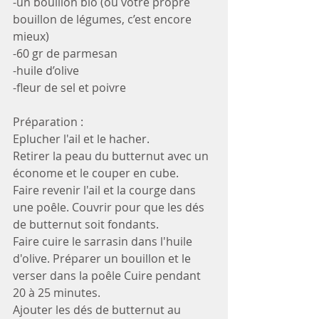
-un bouillon bio (ou votre propre 
bouillon de légumes, c’est encore 
mieux)
-60 gr de parmesan
-huile d’olive
-fleur de sel et poivre
Préparation : 
Eplucher l'ail et le hacher.
Retirer la peau du butternut avec un 
économe et le couper en cube. 
Faire revenir l'ail et la courge dans 
une poêle. Couvrir pour que les dés 
de butternut soit fondants. 
Faire cuire le sarrasin dans l'huile 
d'olive. Préparer un bouillon et le 
verser dans la poêle Cuire pendant 
20 à 25 minutes.
Ajouter les dés de butternut au 