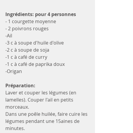
Ingrédients: pour 4 personnes
- 1 courgette moyenne
- 2 poivrons rouges
-Ail
-3 c à soupe d'huile d'olive 
-2 c à soupe de soja
-1 c à café de curry
-1 c à café de paprika doux
-Origan 
Préparation: 
Laver et couper les légumes (en 
lamelles). Couper l'ail en petits 
morceaux.
Dans une poêle huilée, faire cuire les 
légumes pendant une 15aines de 
minutes. 